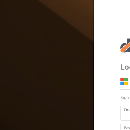
Lo
Sign
Ema
Pa