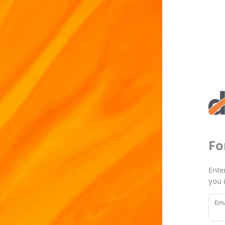
Fo
Ente
you 
Ema